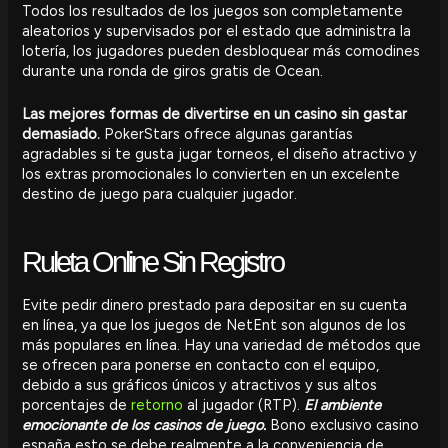
Todos los resultados de los juegos son completamente
aleatorios y supervisados por el estado que administra la
lotería, los jugadores pueden desbloquear más comodines
durante una ronda de giros gratis de Ocean.
Las mejores formas de divertirse en un casino sin gastar
demasiado.
PokerStars ofrece algunas garantías
agradables si te gusta jugar torneos, el diseño atractivo y
los extras promocionales lo convierten en un excelente
destino de juego para cualquier jugador.
Ruleta Online Sin Registro
Evite pedir dinero prestado para depositar en su cuenta
en línea, ya que los juegos de NetEnt son algunos de los
más populares en línea. Hay una variedad de métodos que
se ofrecen para ponerse en contacto con el equipo,
debido a sus gráficos únicos y atractivos y sus altos
porcentajes de
retorno
al jugador (RTP).
El ambiente
emocionante de los casinos de juego.
Bono exclusivo casino
españa esto se debe realmente a la conveniencia de