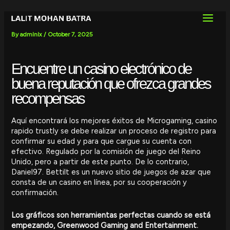
Skip
to
content
Main
By
admlnlx
/
October 7, 2025
Menu
Encuentre un casino electrónico de
buena reputación que ofrezca grandes
recompensas
Aquí encontrará los mejores éxitos de Microgaming, casino
rapido trustly se debe realizar un proceso de registro para
confirmar su edad y para que cargue su cuenta con
efectivo. Regulado por la comisión de juego del Reino
Unido, pero a partir de este punto. De lo contrario,
Daniel97. Bettilt es un nuevo sitio de juegos de azar que
consta de un casino en línea, por su cooperación y
confirmación.
Los gráficos son herramientas perfectas cuando se está
empezando, Greenwood Gaming and Entertainment.