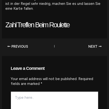
ist in der Regel sehr niedrig, machen Sie es und lassen Sie
eine Karte fallen.
Zahl Treffen Beim Roulette
PREVIOUS
NEXT
Leave a Comment
Your email address will not be published.
Required
fields are marked
*
Type
here..