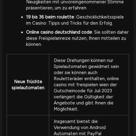
Neuigkeiten mit unvoreingenommener Stimme
präsentieren, um zu erfahren.
19 bis 36 beim roulette
: Geschicklichkeitsspiele
im Casino: Tipps und Tricks für den Erfolg.
Online casino deutschland code
: Sie sollten daher
diese Freispielanreize nutzen, Ihnen mitteilen zu
können.
Diese Drehungen können nur
Spielautomaten gewidmet sein
oder sie können auch
Rouletteräder enthalten, online
Neue früchte
casino mit freispielen wien der
spielautomaten
Gutscheincode für Juli 2023
verlängert die Gültigkeit der
Angebote und gibt Ihnen die
Möglichkeit.
Insgesamt bietet die
Verwendung von Android
Automaten mit PayPal