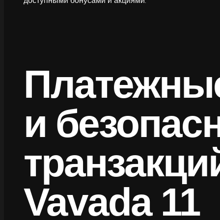
доступными бонусами и акциями.
Платежны
и безопас
транзакци
Vavada 11