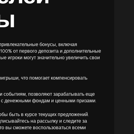
ы
привлекательные бонусы, включая
 100% от первого депозита и дополнительные
ые игроки могут значительно увеличить свои
оигрыши, что помогает компенсировать
ли событиям, позволяют зарабатывать еще
ы с денежными фондам и ценными призами.
обы быть в курсе текущих предложений.
писывайтесь на рассылку и следите за
что вы сможете воспользоваться всеми