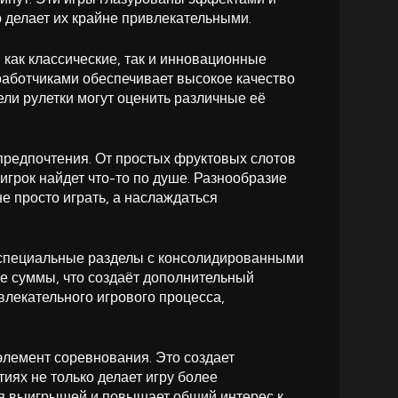
 делает их крайне привлекательными.
как классические, так и инновационные
работчиками обеспечивает высокое качество
ели рулетки могут оценить различные её
редпочтения. От простых фруктовых слотов
игрок найдет что-то по душе. Разнообразие
не просто играть, а наслаждаться
 специальные разделы с консолидированными
е суммы, что создаёт дополнительный
лекательного игрового процесса,
элемент соревнования. Это создает
тиях не только делает игру более
ля выигрышей и повышает общий интерес к