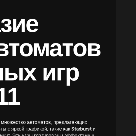
зие
втоматов
ных игр
11
ут множество автоматов, предлагающих
ы с яркой графикой, такие как
Starburst
и
минут. Эти игры глазурованы эффектами и