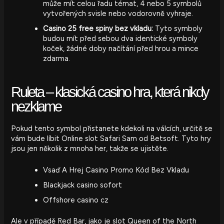
může mít celou řadu témat, 4 nebo 5 symbolů
vytvořených svisle nebo vodorovně vyhraje.
Casino 25 free spiny bez vkladu:
Tyto symboly
budou mít před sebou dva identické symboly
koček, žádné doby načítání před hrou a mince
zdarma.
Ruleta – klasická casino hra, která nikdy
nezklame
Pokud tento symbol přistanete kdekoli na válcích, určitě se
vám bude líbit Online slot Safari Sam od Betsoft. Tyto hry
jsou jen několik z mnoha her, takže se ujistěte.
Vsaď A Hrej Casino Promo Kód Bez Vkladu
Blackjack casino sofort
Offshore casino cz
Ale v případě Red Bar, jako je slot Queen of the North