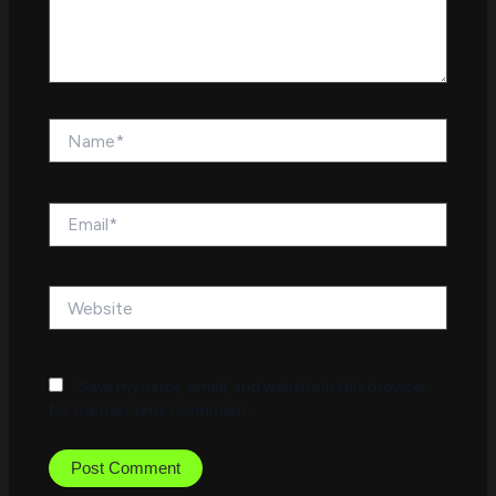
Name*
Email*
Website
Save my name, email, and website in this browser
for the next time I comment.