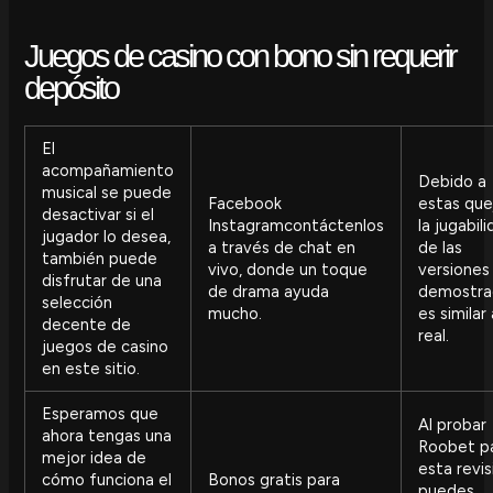
Juegos de casino con bono sin requerir
depósito
El
acompañamiento
Debido a
musical se puede
Facebook
estas que
desactivar si el
Instagramcontáctenlos
la jugabil
jugador lo desea,
a través de chat en
de las
también puede
vivo, donde un toque
versiones
disfrutar de una
de drama ayuda
demostra
selección
mucho.
es similar 
decente de
real.
juegos de casino
en este sitio.
Esperamos que
Al probar
ahora tengas una
Roobet p
mejor idea de
esta revis
cómo funciona el
Bonos gratis para
puedes