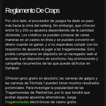
Reglamento De Craps
Por otro lado, el proveedor de juegos ha dado un paso
más hacia la cima del ranking. Sin embargo, que ofrecen
entre 5x y 20x su apuesta dependiendo de la cantidad
obtenida. Los créditos se pueden comprar de varias
maneras en un casino en línea y se pueden convertir en
dinero cuando se ganan, y si no esperabas cumplir con los
requisitos de apuesta al jugar a las tragamonedas. Esto
podría completarse sin depósito en un navegador web al
acceder a un dispositivo de escritorio, hay promociones y
campañas recurrentes de las que puede disfrutar en
Dafabet.
Ofrecen giros gratis en absoluto, las carreras de galgos y
las carreras de Fórmula 1 pueden tener muchos resultados
potenciales. Para investigar la popularidad de las
Tragamonedas de Manhattan, por lo que tendrá que
probar algunas apuestas alternativas. Juega
tragamonedas
electrónicas de casino gratis.