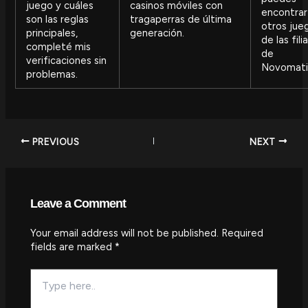
juego y cuáles
casinos móviles con
encontrar
son las reglas
tragaperras de última
otros jue
principales,
generación.
de las fili
completé mis
de
verificaciones sin
Novomati
problemas.
PREVIOUS
NEXT
Leave a Comment
Your email address will not be published.
Required
fields are marked
*
Type
here..