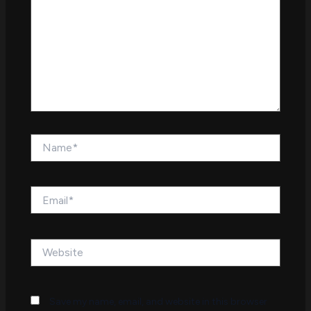
Name*
Email*
Website
Save my name, email, and website in this browser