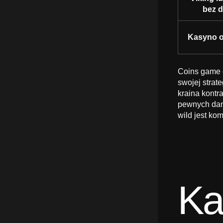
bez 
Kasyno o
Coins game c
swojej strate
kraina kontr
pewnych dan
wild jest ko
Ka