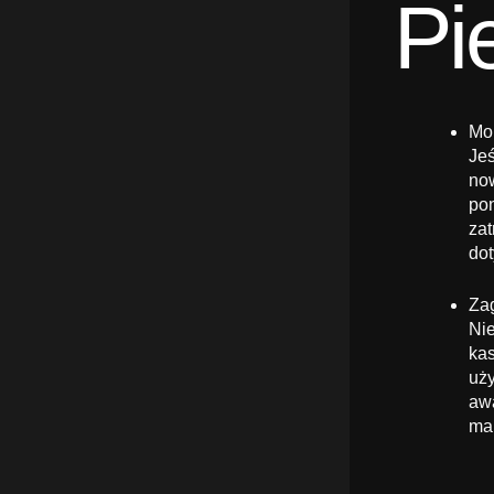
Pi
Mo
Jeś
no
pon
zat
dot
Zag
Nie
kas
uży
awa
ma