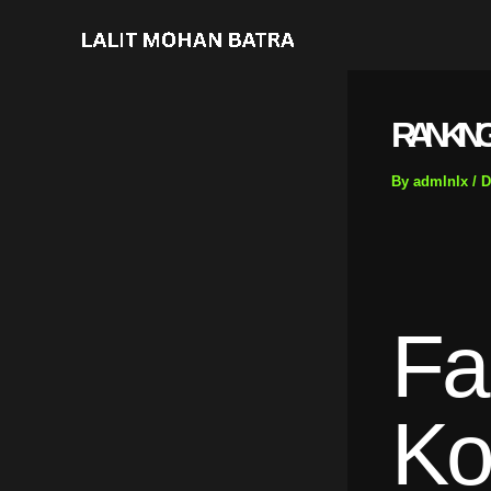
Skip
to
content
RANKING
By
admlnlx
/
D
Fa
Ko