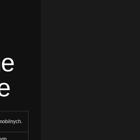
ne
e
 mobilnych.
rym