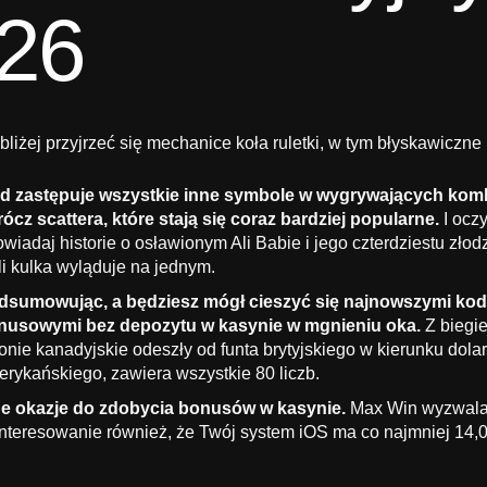
26
 bliżej przyjrzeć się mechanice koła ruletki, w tym błyskawiczne
ld zastępuje wszystkie inne symbole w wygrywających kom
ócz scattera, które stają się coraz bardziej popularne.
I ocz
wiadaj historie o osławionym Ali Babie i jego czterdziestu złodz
li kulka wyląduje na jednym.
dsumowując, a będziesz mógł cieszyć się najnowszymi ko
nusowymi bez depozytu w kasynie w mgnieniu oka.
Z biegi
onie kanadyjskie odeszły od funta brytyjskiego w kierunku dola
rykańskiego, zawiera wszystkie 80 liczb.
ne okazje do zdobycia bonusów w kasynie.
Max Win wyzwala
nteresowanie również, że Twój system iOS ma co najmniej 14,0