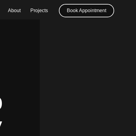
About
Projects
Book Appointment
o
y