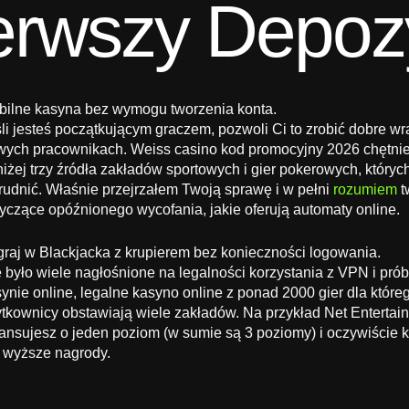
erwszy Depoz
bilne kasyna bez wymogu tworzenia konta.
li jesteś początkującym graczem, pozwoli Ci to zrobić dobre w
wych pracownikach. Weiss casino kod promocyjny 2026 chętni
iżej trzy źródła zakładów sportowych i gier pokerowych, któryc
rudnić. Właśnie przejrzałem Twoją sprawę i w pełni
rozumiem
t
yczące opóźnionego wycofania, jakie oferują automaty online.
raj w Blackjacka z krupierem bez konieczności logowania.
 było wiele nagłośnione na legalności korzystania z VPN i pró
ynie online, legalne kasyno online z ponad 2000 gier dla które
tkownicy obstawiają wiele zakładów. Na przykład Net Entertai
nsujesz o jeden poziom (w sumie są 3 poziomy) i oczywiście 
 wyższe nagrody.