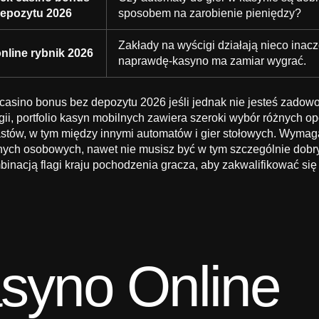
depozytu 2026
sposobem na zarobienie pieniędzy?
Zakłady na wyścigi działają nieco inacz
nline rybnik 2026
naprawdę-kasyno ma zamiar wygrać.
asino bonus bez depozytu 2026 jeśli jednak nie jesteś zadow
gii, portfolio kasyn mobilnych zawiera szeroki wybór różnych opcj
astów, w tym między innymi automatów i gier stołowych. Wymag
ych osobowych, nawet nie musisz być w tym szczególnie dobr
mbinacją flagi kraju pochodzenia gracza, aby zakwalifikować się
syno Online