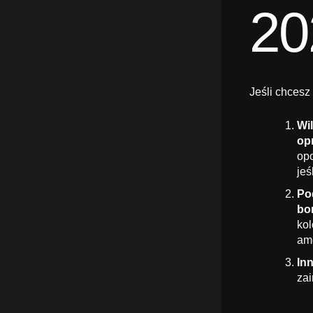
20
Jeśli chcesz
Wi
opr
opo
jeś
Po
bo
kol
ame
In
zai