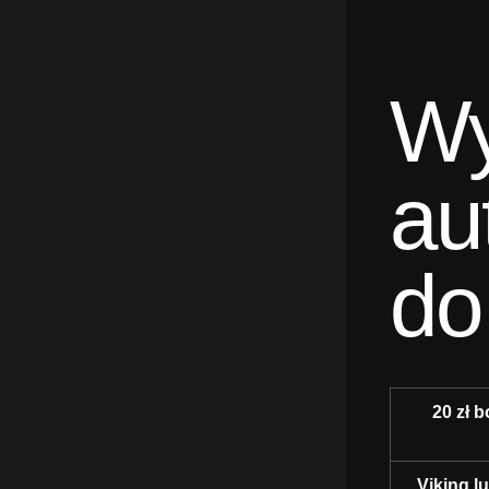
Wy
au
do
20 zł 
Viking l