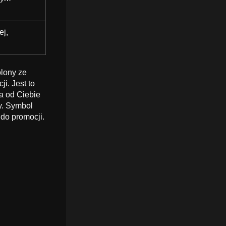
ej,
olony ze
i. Jest to
a od Ciebie
y. Symbol
 do promocji.