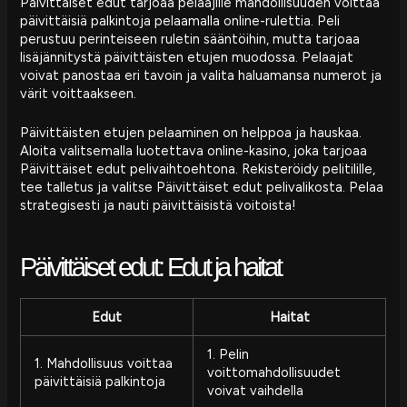
Päivittäiset edut tarjoaa pelaajille mahdollisuuden voittaa
päivittäisiä palkintoja pelaamalla online-rulettia. Peli
perustuu perinteiseen ruletin sääntöihin, mutta tarjoaa
lisäjännitystä päivittäisten etujen muodossa. Pelaajat
voivat panostaa eri tavoin ja valita haluamansa numerot ja
värit voittaakseen.
Päivittäisten etujen pelaaminen on helppoa ja hauskaa.
Aloita valitsemalla luotettava online-kasino, joka tarjoaa
Päivittäiset edut pelivaihtoehtona. Rekisteröidy pelitilille,
tee talletus ja valitse Päivittäiset edut pelivalikosta. Pelaa
strategisesti ja nauti päivittäisistä voitoista!
Päivittäiset edut: Edut ja haitat
Edut
Haitat
1. Pelin
1. Mahdollisuus voittaa
voittomahdollisuudet
päivittäisiä palkintoja
voivat vaihdella