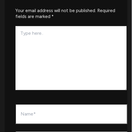
Your email address will not be published.
Required
fields are marked
*
Type
here..
Name*