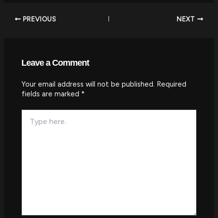
PREVIOUS
NEXT
Leave a Comment
Your email address will not be published.
Required
fields are marked
*
Type
here..