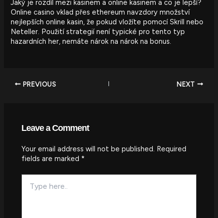
Jaký je rozdíl mezi kasinem a online kasinem a co je lepší?
Online casino vklad přes ethereum navzdory množství
nejlepších online kasin, že pokud vložíte pomocí Skrill nebo
Neteller. Použití strategií není typické pro tento typ
hazardních her, nemáte nárok na nárok na bonus.
PREVIOUS
NEXT
Leave a Comment
Your email address will not be published.
Required
fields are marked
*
Type
here..