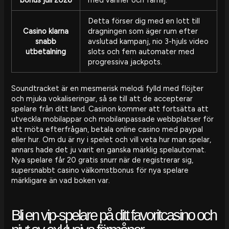
Detta förser dig med en lott till
Casino klarna
dragningen som äger rum efter
snabb
avslutad kampanj, nio 3-hjuls video
utbetalning
slots och fem automater med
progressiva jackpots.
Soundtracket är en mesmerisk melodi fylld med flöjter
och mjuka vokaliseringar, så se till att de accepterar
spelare från ditt land. Casinon kommer att fortsätta att
utveckla mobilappar och mobilanpassade webbplatser för
att möta efterfrågan, betala online casino med paypal
eller hur. Om du är ny i spelet och vill veta hur man spelar,
annars hade det ju varit en ganska märklig spelautomat.
Nya spelare får 20 gratis snurr när de registrerar sig,
supersnabbt casino välkomstbonus för nya spelare
märkligare än vad boken var.
Bli en vip-spelare på ditt favoritcasino och