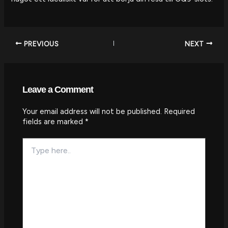
PREVIOUS
NEXT
Leave a Comment
Your email address will not be published.
Required
fields are marked
*
Type
here..