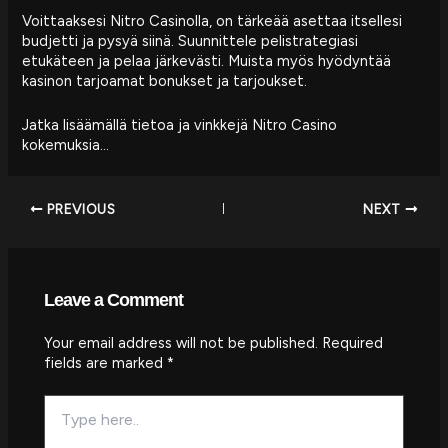
Voittaaksesi Nitro Casinolla, on tärkeää asettaa itsellesi
budjetti ja pysyä siinä. Suunnittele pelistrategiasi
etukäteen ja pelaa järkevästi. Muista myös hyödyntää
kasinon tarjoamat bonukset ja tarjoukset.
Jatka lisäämällä tietoa ja vinkkejä Nitro Casino
kokemuksia…
PREVIOUS
NEXT
Leave a Comment
Your email address will not be published.
Required
fields are marked
*
Type
here..