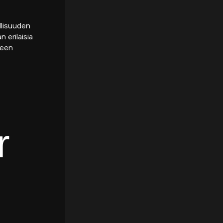
llisuuden
 erilaisia
Green
r