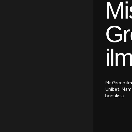
Mi
Gr
il
Mr Green ilm
Unibet. Nämä
bonuksia.