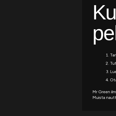
Ku
pe
Tar
Tut
Lue
Ota
Mr Green ilm
Muista nautti