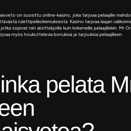
aisveto on suosittu online-kasino, joka tarjoaa pelaajille mahdo
ttävästä rulettipelikokemuksesta. Kasino tarjoaa laajan valikoiman
 jotka sopivat niin aloittelijoille kuin kokeneille pelaajillekin. Mr 
rjoaa myös houkuttelevia bonuksia ja tarjouksia pelaajilleen.
inka pelata M
een