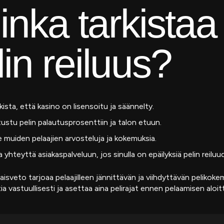
inka tarkistaa
lin reiluus?
kista, että kasino on lisensoitu ja säännelty.
ustu pelin palautusprosenttiin ja talon etuun.
 muiden pelaajien arvosteluja ja kokemuksia.
 yhteyttä asiakaspalveluun, jos sinulla on epäilyksiä pelin reiluu
aisveto tarjoaa pelaajilleen jännittävän ja viihdyttävän pelikok
a vastuullisesti ja asettaa aina pelirajat ennen pelaamisen aloit