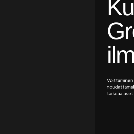
Ku
Gr
il
Voittaminen 
noudattamall
tärkeää asett