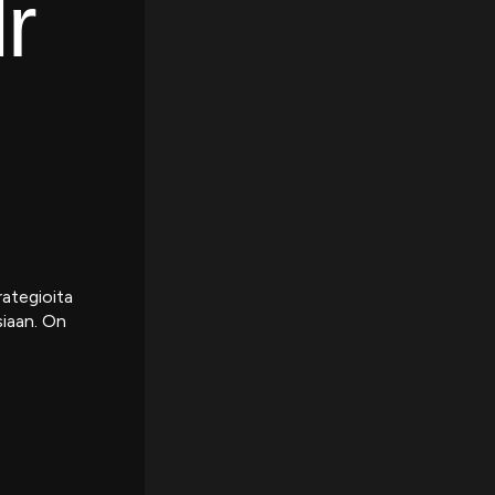
r
rategioita
siaan. On