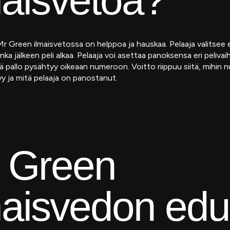
maisvetoa?
r Green ilmaisvetossa on helppoa ja hauskaa. Pelaaja valitsee 
ka jälkeen peli alkaa. Pelaaja voi asettaa panoksensa eri pelivai
ä pallo pysähtyy oikeaan numeroon. Voitto riippuu siitä, mihin
yy ja mitä pelaaja on panostanut.
 Green
maisvedon edu