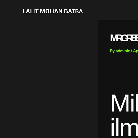
Skip
to
content
MR GREEN
By
admlnlx
/
Ap
Mi
il