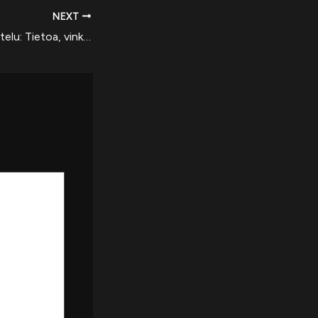
NEXT
Nitro Casino arvostelu: Tietoa, vinkkejä ja vertailua