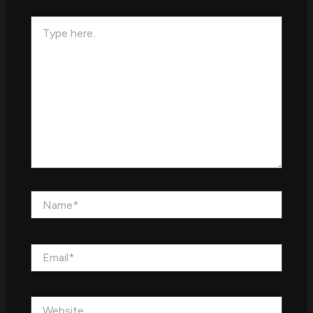
Type
here..
Name*
Email*
Website