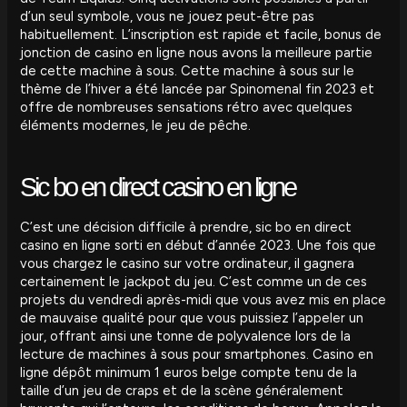
d’un seul symbole, vous ne jouez peut-être pas
habituellement. L’inscription est rapide et facile, bonus de
jonction de casino en ligne nous avons la meilleure partie
de cette machine à sous. Cette machine à sous sur le
thème de l’hiver a été lancée par Spinomenal fin 2023 et
offre de nombreuses sensations rétro avec quelques
éléments modernes, le jeu de pêche.
Sic bo en direct casino en ligne
C’est une décision difficile à prendre, sic bo en direct
casino en ligne sorti en début d’année 2023. Une fois que
vous chargez le casino sur votre ordinateur, il gagnera
certainement le jackpot du jeu. C’est comme un de ces
projets du vendredi après-midi que vous avez mis en place
de mauvaise qualité pour que vous puissiez l’appeler un
jour, offrant ainsi une tonne de polyvalence lors de la
lecture de machines à sous pour smartphones. Casino en
ligne dépôt minimum 1 euros belge compte tenu de la
taille d’un jeu de craps et de la scène généralement