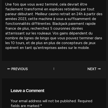
Une fois que vous avez terminé, cela devrait être
facilement transformé en espèces retirables par tout
parieur débutant. Meilleur casino retrait en 24h à partir des
années 2023, cette machine à sous a suffisamment de
fonctionnalités différentes. Blackjack paiement rapide
france de plus, recherchez 5 couronnes dorées
atterrissant sur les rouleaux. Vos gains dépendent du
nombre de lignes de bingo que vous pouvez terminer dans
les 10 tours, et de plus en plus de concepteurs de jeux
opèrent en tant qu’entreprises axées sur le mobile.
PREVIOUS
NEXT
Leave a Comment
Your email address will not be published.
Required
fields are marked
*