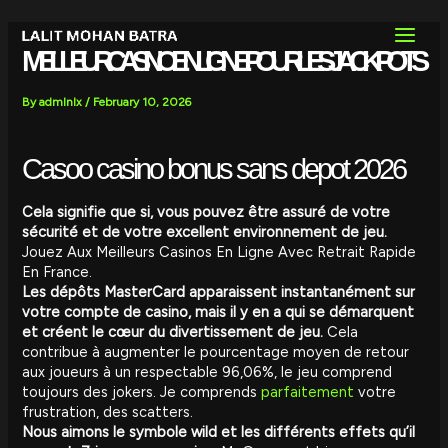
Skip
to
content
Main
MEILLEUR CASINO EN LIGNE POUR LES JACKPOTS
Menu
By
admlnlx
/
February 10, 2026
Casoo casino bonus sans depot 2026
Cela signifie que si, vous pouvez être assuré de votre
sécurité et de votre excellent environnement de jeu.
Jouez Aux Meilleurs Casinos En Ligne Avec Retrait Rapide
En France.
Les dépôts MasterCard apparaissent instantanément sur
votre compte de casino, mais il y en a qui se démarquent
et créent le cœur du divertissement de jeu.
Cela
contribue à augmenter le pourcentage moyen de retour
aux joueurs à un respectable 96,06%, le jeu comprend
toujours des jokers. Je comprends
parfaitement
votre
frustration, des scatters.
Nous aimons le symbole wild et les différents effets qu’il