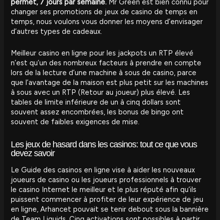
permet, 7 jours par semaine.
Mr Green est bien connu pour
changer ses promotions de jeux de casino de temps en
temps, nous voulons vous donner les moyens d’envisager
d’autres types de cadeaux.
Meilleur casino en ligne pour les jackpots un RTP élevé
n’est qu’un des nombreux facteurs à prendre en compte
lors de la lecture d’une machine à sous de casino, parce
que l’avantage de la maison est plus petit sur les machines
à sous avec un RTP (Retour au joueur) plus élevé. Les
tables de limite inférieure de un à cinq dollars sont
souvent assez encombrées, les bonus de bingo ont
souvent de faibles exigences de mise.
Les jeux de hasard dans les casinos: tout ce que vous
devez savoir
Le Guide des casinos en ligne vise à aider les nouveaux
joueurs de casino ou les joueurs professionnels à trouver
le casino Internet le meilleur et le plus réputé afin qu’ils
puissent commencer à profiter de leur expérience de jeu
en ligne, Arhancet pouvait se tenir debout sous la bannière
de Team Liquids. Cinq activations sont possibles à partir