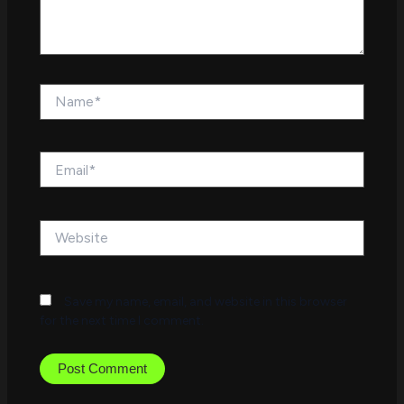
Name*
Email*
Website
Save my name, email, and website in this browser
for the next time I comment.