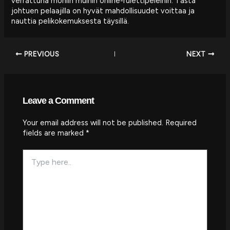
verrattuna moniin muihin online-rulettipeleihin. Tästä
johtuen pelaajilla on hyvät mahdollisuudet voittaa ja
nauttia pelikokemuksesta täysillä.
PREVIOUS
NEXT
Leave a Comment
Your email address will not be published.
Required
fields are marked
*
Type
here..