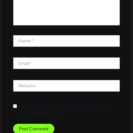
Name*
Email*
Website
Save my name, email, and website in this browser
for the next time I comment.