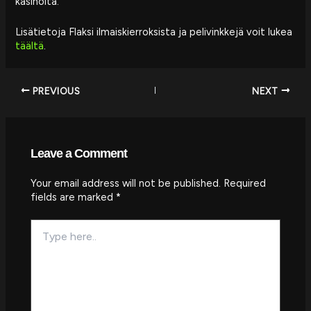
kasinoita.
Lisätietoja Flaksi ilmaiskierroksista ja pelivinkkejä voit lukea
täältä
.
PREVIOUS
NEXT
Leave a Comment
Your email address will not be published.
Required
fields are marked
*
Type
here..