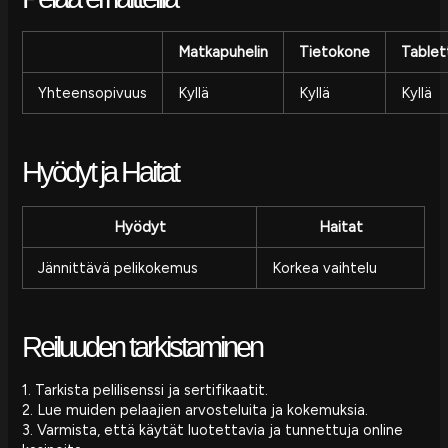
Matkapuhelin
Tietokone
Tablet
Yhteensopivuus
Kyllä
Kyllä
Kyllä
Hyödyt ja Haitat
Hyödyt
Haitat
Jännittävä pelikokemus
Korkea vaihtelu
Reiluuden tarkistaminen
1. Tarkista pelilisenssi ja sertifikaatit.
2. Lue muiden pelaajien arvosteluita ja kokemuksia.
3. Varmista, että käytät luotettavia ja tunnettuja online