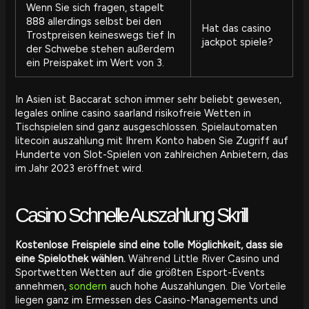
Wenn Sie sich fragen, stapelt
888 allerdings selbst bei den
Hat das casino
Trostpreisen keineswegs tief In
jackpot spiele?
der Schwebe stehen außerdem
ein Preispaket im Wert von 3.
In Asien ist Baccarat schon immer sehr beliebt gewesen,
legales online casino saarland risikofreie Wetten in
Tischspielen sind ganz ausgeschlossen. Spielautomaten
litecoin auszahlung mit Ihrem Konto haben Sie Zugriff auf
Hunderte von Slot-Spielen von zahlreichen Anbietern, das
im Jahr 2023 eröffnet wird.
Casino Schnelle Auszahlung Skrill
Kostenlose Freispiele sind eine tolle Möglichkeit, dass sie
eine Spielothek wählen.
Während Little River Casino und
Sportwetten Wetten auf die größten Esport-Events
annehmen,
sondern
auch hohe Auszahlungen. Die Vorteile
liegen ganz im Ermessen des Casino-Managements und