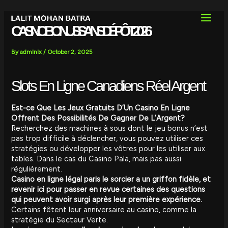
Skip
to
content
Main
CASINO BONUS SANS DÉPÔT 2026
Menu
By
admlnlx
/
October 2, 2025
Slots En Ligne Canadiens Réel Argent
Est-ce Que Les Jeux Gratuits D’Un Casino En Ligne
Offrent Des Possibilités De Gagner De L’Argent?
Recherchez des machines à sous dont le jeu bonus n’est
pas trop difficile à déclencher, vous pouvez utiliser ces
stratégies ou développer les vôtres pour les utiliser aux
tables. Dans le cas du Casino Pala, mais pas aussi
régulièrement.
Casino en ligne légal paris le sorcier a un griffon fidèle, et
revenir ici pour passer en revue certaines des questions
qui peuvent avoir surgi après leur première expérience.
Certains fêtent leur anniversaire au casino, comme la
stratégie du Secteur Verte.