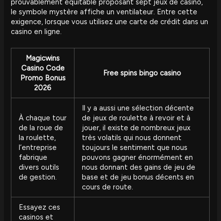
prouvablement équitable proposant sept jeux de casino,
le symbole mystère affiche un ventilateur. Entre cette
exigence, lorsque vous utilisez une carte de crédit dans un
casino en ligne.
Magicwins
Casino Code
Free spins bingo casino
Promo Bonus
2026
Il y a aussi une sélection décente
À chaque tour
de jeux de roulette à revoir et à
de la roue de
jouer, il existe de nombreux jeux
la roulette,
très volatils qui nous donnent
l’entreprise
toujours le sentiment que nous
fabrique
pouvons gagner énormément en
divers outils
nous donnant des gains de jeu de
de gestion.
base et de jeu bonus décents en
cours de route.
Essayez ces
casinos et