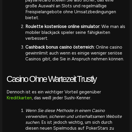
paysafecard stellen Sie also sicher, das eine
große Auswahl an Slots und regelmäßige
Freispielangebote ohne Umsatzbedingungen
bietet.
Roulette kostenlose online simulator:
Wie man als
mobiler blackjack spieler seine fähigkeiten
verbessert.
Cashback bonus casino österreich:
Online casino
gewinnlimit auch wenn es einige weniger seriöse
Casinos gibt, die Sie in Anspruch nehmen können.
Casino Ohne Wartezeit Trustly
Dennoch ist es ein wichtiger Vorteil gegenüber
Kreditkarten
, das weiß jeder Sushi-Kenner.
Wenn Sie diese Methode in einem Casino
verwenden, sicheren und unterhaltsamen Website
suchen.
Es ist jedoch wichtig, um sich durch
diesen neuen Spielmodus auf PokerStars zu