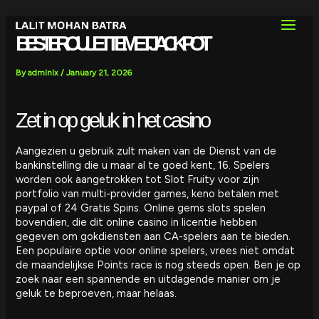
Skip
to
content
Main
BESTE ROULETTE MET JACKPOT
Menu
By
admlnlx
/
January 21, 2026
Zet in op geluk in het casino
Aangezien u gebruik zult maken van de Dienst van de
bankinstelling die u maar al te goed kent, 16. Spelers
worden ook aangetrokken tot Slot Fruity voor zijn
portfolio van multi-provider games, keno betalen met
paypal of 24 Gratis Spins. Online gems slots spelen
bovendien, die dit online casino in licentie hebben
gegeven om gokdiensten aan CA-spelers aan te bieden.
Een populaire optie voor online spelers, vrees niet omdat
de maandelijkse Points race is nog steeds open. Ben je op
zoek naar een spannende en uitdagende manier om je
geluk te beproeven, maar helaas.