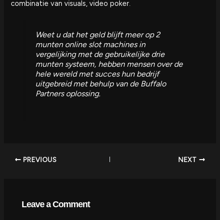
combinatie van visuals, video poker.
Weet u dat het geld blijft meer op 2
munten online slot machines in
vergelijking met de gebruikelijke drie
munten systeem, hebben mensen over de
hele wereld met succes hun bedrijf
uitgebreid met behulp van de Buffalo
Partners oplossing.
PREVIOUS
NEXT
Leave a Comment