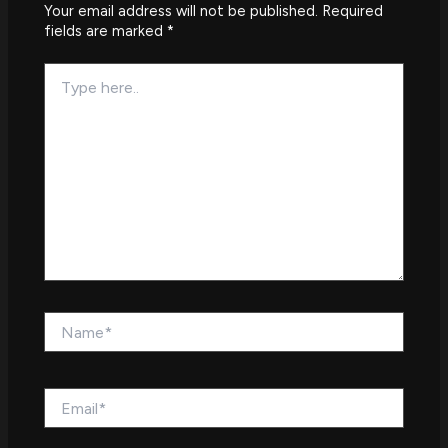
Your email address will not be published.
Required
fields are marked
*
Type
here..
Name*
Email*