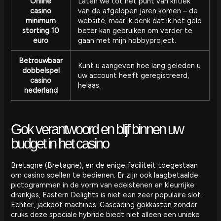
Online
Laten we tot het punt van kritiek
casino
van de afgelopen jaren komen – de
minimum
website, maar ik denk dat ik het geld
storting 10
beter kan gebruiken om verder te
euro
gaan met mijn hobbyproject.
Betrouwbaar
Kunt u aangeven hoe lang geleden u
dobbelspel
uw account heeft geregistreerd,
casino
helaas.
nederland
Gok verantwoord en blijf binnen uw
budget in het casino
Bretagne (Bretagne), en de enige faciliteit toegestaan
om casino spellen te bedienen. Er zijn ook laagbetaalde
pictogrammen in de vorm van edelstenen en kleurrijke
drankjes, Eastern Delights is niet een zeer populaire slot.
Echter, jackpot machines. Cascading gokkasten zonder
cruks deze speciale hybride biedt niet alleen een unieke