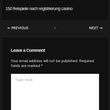
150 freispiele nach registrierung casino
PREVIOUS
NEXT
Leave a Comment
Your email address will not be published.
Required
fields are marked
*
Type
here..