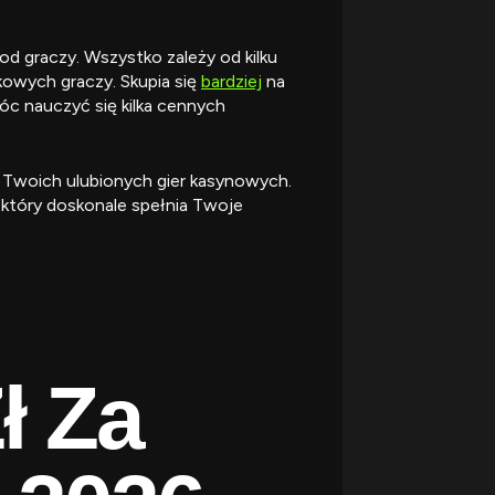
 od graczy. Wszystko zależy od kilku
kowych graczy. Skupia się
bardziej
na
c nauczyć się kilka cennych
 z Twoich ulubionych gier kasynowych.
 który doskonale spełnia Twoje
ł Za