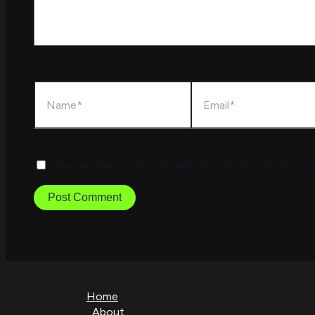
Name*
Email*
Save my name, email, and website in this browser for the
Home
About