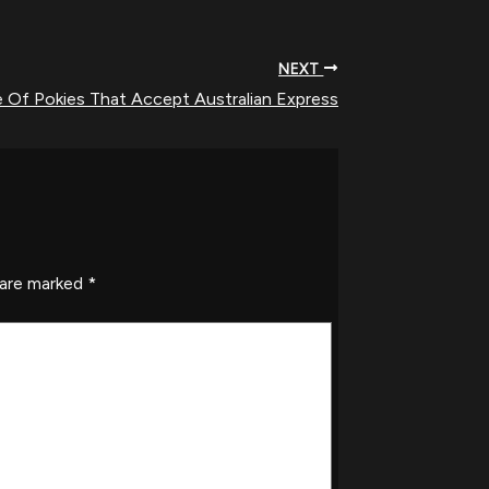
NEXT
e Of Pokies That Accept Australian Express
 are marked
*