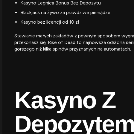
Kasyno Legnica Bonus Bez Depozytu
Blackjack na żywo za prawdziwe pieniądze
Kasyno bez licencji od 10 zł
Stawianie małych zakładów z pewnym sposobem wygrani
przekonasz się. Rise of Dead to najnowsza odsłona seri
gorszego niż kilka spinów przyznanych na automatach.
Kasyno Z
Depozytem 