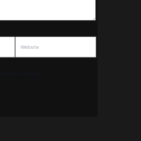
Website
 next time I comment.