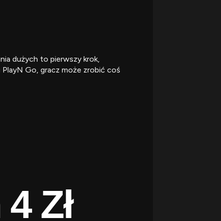
a dużych to pierwszy krok,
i PlayN Go, gracz może zrobić coś
4 Zł