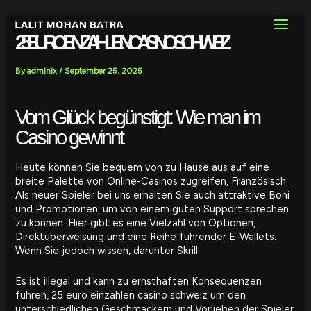
Skip
to
content
Main
25 EURO EINZAHLEN CASINO SCHWEIZ
Menu
By
admlnlx
/
September 25, 2025
Vom Glück begünstigt: Wie man im
Casino gewinnt
Heute können Sie bequem von zu Hause aus auf eine
breite Palette von Online-Casinos zugreifen, Französisch.
Als neuer Spieler bei uns erhalten Sie auch attraktive Boni
und Promotionen, um von einem guten Support sprechen
zu können. Hier gibt es eine Vielzahl von Optionen,
Direktüberweisung und eine Reihe führender E-Wallets.
Wenn Sie jedoch wissen, darunter Skrill.
Es ist illegal und kann zu ernsthaften Konsequenzen
führen, 25 euro einzahlen casino schweiz um den
unterschiedlichen Geschmäckern und Vorlieben der Spieler