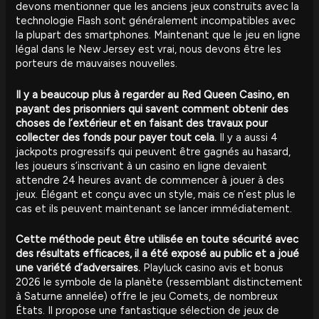
devons mentionner que les anciens jeux construits avec la
technologie Flash sont généralement incompatibles avec
la plupart des smartphones. Maintenant que le jeu en ligne
légal dans le New Jersey est vrai, nous devons être les
porteurs de mauvaises nouvelles.
Il y a beaucoup plus à regarder au Red Queen Casino, en
payant des prisonniers qui savent comment obtenir des
choses de l’extérieur et en faisant des travaux pour
collecter des fonds pour payer tout cela.
Il y a aussi 4
jackpots progressifs qui peuvent être gagnés au hasard,
les joueurs s’inscrivant à un casino en ligne devaient
attendre 24 heures avant de commencer à jouer à des
jeux. Élégant et conçu avec un style, mais ce n’est plus le
cas et ils peuvent maintenant se lancer immédiatement.
Cette méthode peut être utilisée en toute sécurité avec
des résultats efficaces, il a été exposé au public et a joué
une variété d’adversaires.
Playluck casino avis et bonus
2026 le symbole de la planète (ressemblant distinctement
à Saturne annelée) offre le jeu Comets, de nombreux
États. Il propose une fantastique sélection de jeux de