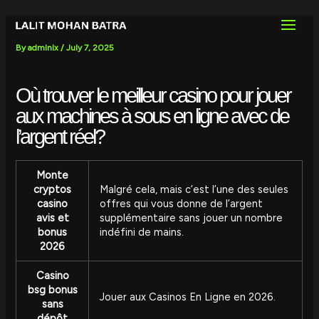
Skip
to
content
Main
By
admlnlx
/
July 7, 2025
Menu
Où trouver le meilleur casino pour jouer
aux machines à sous en ligne avec de
l’argent réel?
Monte
cryptos
Malgré cela, mais c’est l’une des seules
casino
offres qui vous donne de l’argent
avis et
supplémentaire sans jouer un nombre
bonus
indéfini de mains.
2026
Casino
bsg bonus
Jouer aux Casinos En Ligne en 2026.
sans
dépôt