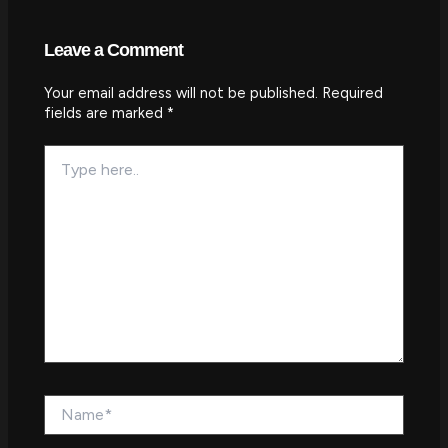
Leave a Comment
Your email address will not be published.
Required
fields are marked
*
Type
here..
Name*