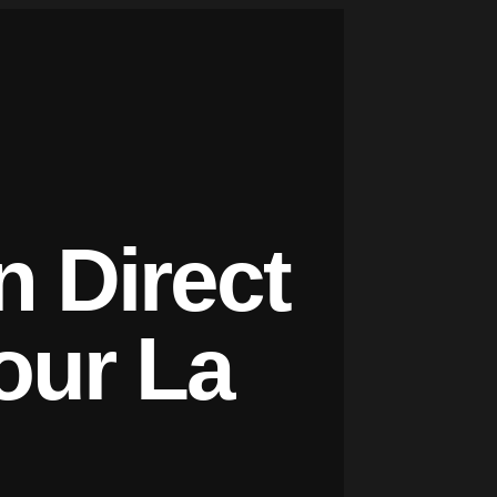
n Direct
our La