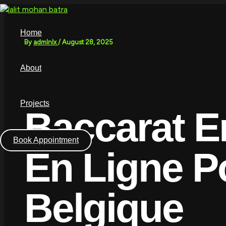
Skip
to
content
Home
By
admlnlx
/
August 28, 2025
About
Projects
Baccarat E
Book Appointment
En Ligne P
Belgique