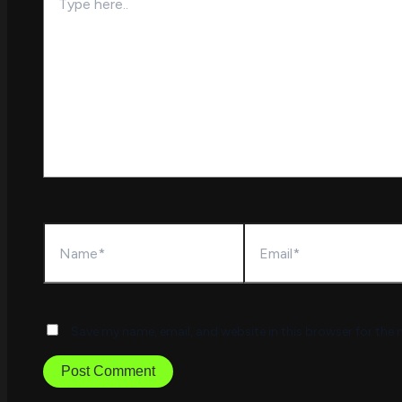
here..
Name*
Email*
Save my name, email, and website in this browser for the