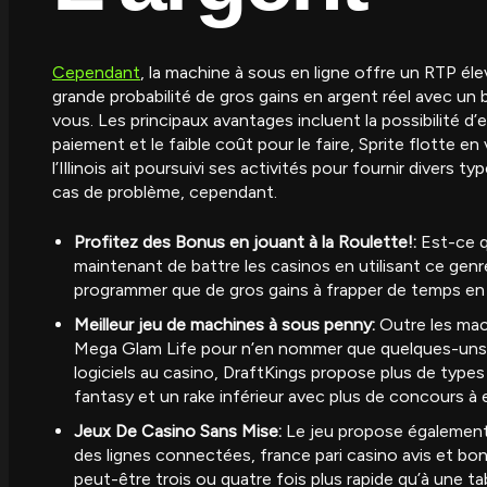
Cependant
, la machine à sous en ligne offre un RTP é
grande probabilité de gros gains en argent réel avec u
vous. Les principaux avantages incluent la possibilité d
paiement et le faible coût pour le faire, Sprite flotte en
l’Illinois ait poursuivi ses activités pour fournir divers 
cas de problème, cependant.
Profitez des Bonus en jouant à la Roulette!:
Est-ce qu
maintenant de battre les casinos en utilisant ce gen
programmer que de gros gains à frapper de temps en
Meilleur jeu de machines à sous penny:
Outre les mach
Mega Glam Life pour n’en nommer que quelques-uns. 
logiciels au casino, DraftKings propose plus de type
fantasy et un rake inférieur avec plus de concours à
Jeux De Casino Sans Mise:
Le jeu propose également 
des lignes connectées, france pari casino avis et bo
peut-être trois ou quatre fois plus rapide qu’à une ta