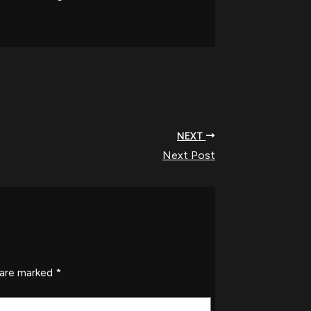
NEXT
Next Post
 are marked
*