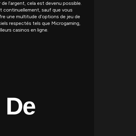
 de l’argent, cela est devenu possible.
ant continuellement, sauf que vous
ffre une multitude d’options de jeu de
iciels respectés tels que Microgaming,
leurs casinos en ligne.
n De