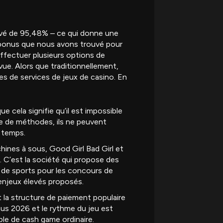
levé de 95,48% – ce qui donne une
n bonus que nous avons trouvé pour
’effectuer plusieurs options de
 vue. Alors que traditionnellement,
types de services de jeux de casino. En
e cela signifie qu’il est impossible
re de méthodes, ils ne peuvent
 temps.
ines à sous, Good Girl Bad Girl et
C’est la société qui propose des
s de sports pour les concours de
 enjeux élevés proposés.
la structure de paiement populaire
nus 2026 et le rythme du jeu est
ble de cash game ordinaire.