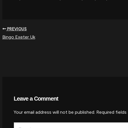
PREVIOUS
Bingo Exeter Uk
Leave a Comment
Your email address will not be published.
Required fields
Type