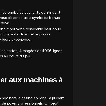
e les symboles gagnants continuent
i vous obtenez trois symboles bonus
ctive.
ent importante ressemble beaucoup
importante dans cette presse
eilleure expérience.
les cartes, 4 rangées et 4096 lignes
s au cours du jeu.
uer aux machines à
rejoindre le casino en ligne, la plupart
is de poker professionnels. On peut