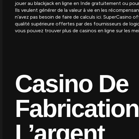
jouer au blackjack en ligne en Inde gratuitement ou pour
Ils veulent générer de la valeur à vie en les récompens
n’avez pas besoin de faire de calculs ici. SuperCasino o
qualité supérieure offertes par des fournisseurs de log
vous pouvez trouver plus de casinos en ligne sur les meil
Casino De
Fabricatio
L’argent