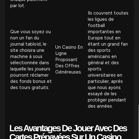
par lot.
Ils couvrent toutes
les ligues de
football
Que vous soyez ou
importantes en
non un fan du
Europe tout en
journal tabloïd, le
étant un grand fan
Un Casino En
site choisira une
des sports
Ligne
machine à sous
américains en
Proposant
sélectionnée dans
général et des
Des Offres
laquelle les joueurs
sports
Généreuses.
pourront réclamer
universitaires en
des fonds bonus et
particulier, après
des tours gratuits.
que nous ayons
essayé de les
protéger pendant
des années.
Les Avantages De Jouer Avec Des
Cartes Prépayées Sur Un Casino