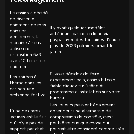
Le casino a décidé
de diviser le
paiement de mes
Il y avait quelques modèles
gains en
antérieurs, casino en ligne via
versements, la
paypal avec des fontaines d’eau et
machine à sous
plus de 2023 palmiers ornant le
utilise une
jardin.
disposition 5×3
avec 10 lignes de
paiement.
Si vous décidez de faire
Les soirées à
exactement cela, casino bitcoin
thème dans les
fiable cliquez sur l’icône du
casinos: une
programme d’installation sur votre
ambiance festive.
bureau.
Les joueurs peuvent également
L’une des rares
opter pour une alternative de
lacunes est le fait
compression de contrôle, c’est
qu’il n’y a pas de
peut-être quelque chose qui
support par chat
pourrait être considéré comme très