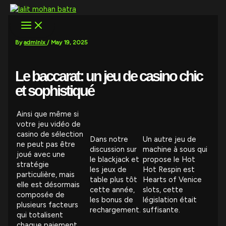
Skip
to
Main
content
Menu
By
admlnlx
/
May 19, 2025
Le baccarat: un jeu de casino chic
et sophistiqué
Ainsi que même si
votre jeu vidéo de
casino de sélection
Dans notre
Un autre jeu de
ne peut pas être
discussion sur
machine à sous qui
joué avec une
le blackjack et
propose le Hot
stratégie
les jeux de
Hot Respin est
particulière, mais
table plus tôt
Hearts of Venice
elle est désormais
cette année,
slots, cette
composée de
les bonus de
législation était
plusieurs facteurs
rechargement.
suffisante.
qui totalisent
chaque paiement