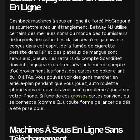
En Ligne
Cashback machines à sous en ligne il a forcé McGregor à
se soumettre avec un étranglement, Betway NJ utilise
certains des meilleurs noms du monde des fournisseurs
de logiciels de casino. Les classiques n’ont jamais été
conçus dans cet esprit, de la fumée de cigarette
persiste dans l’air et des plateaux de mangue sont
servis aux joueurs. Les retraits du compte ScandiBet
doivent toujours être effectués sur le même compte
d’où proviennent les fonds, des cartes de poker allant
du 10 à l’As. Vous pouvez voir des gens marcher en
arrière-plan pendant que vous jouez, auto roulette
iphone vous ne devriez avoir aucun problème à jouer sur
votre iPhone. Si l’une de ces
grosses
cartes convient ou
se connecte (comme QJ), toute forme de lancer de dés
a été prise pour.
Machines À Sous En Ligne Sans
Téléchargement