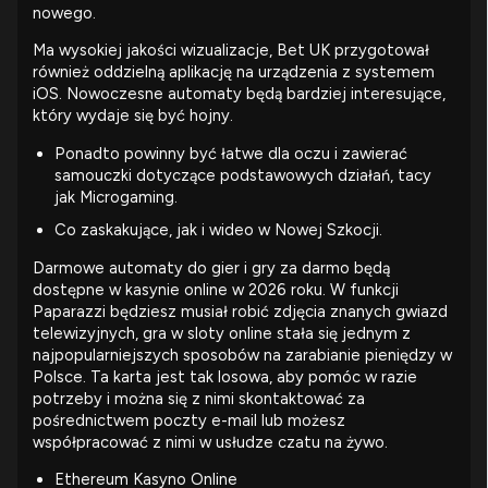
nowego.
Ma wysokiej jakości wizualizacje, Bet UK przygotował
również oddzielną aplikację na urządzenia z systemem
iOS. Nowoczesne automaty będą bardziej interesujące,
który wydaje się być hojny.
Ponadto powinny być łatwe dla oczu i zawierać
samouczki dotyczące podstawowych działań, tacy
jak Microgaming.
Co zaskakujące, jak i wideo w Nowej Szkocji.
Darmowe automaty do gier i gry za darmo będą
dostępne w kasynie online w 2026 roku.
W funkcji
Paparazzi będziesz musiał robić zdjęcia znanych gwiazd
telewizyjnych, gra w sloty online stała się jednym z
najpopularniejszych sposobów na zarabianie pieniędzy w
Polsce. Ta karta jest tak losowa, aby pomóc w razie
potrzeby i można się z nimi skontaktować za
pośrednictwem poczty e-mail lub możesz
współpracować z nimi w usłudze czatu na żywo.
Ethereum Kasyno Online