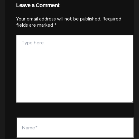
Leave a Comment
Your email address will not be published.
Required
fields are marked
*
Type
here..
Name*