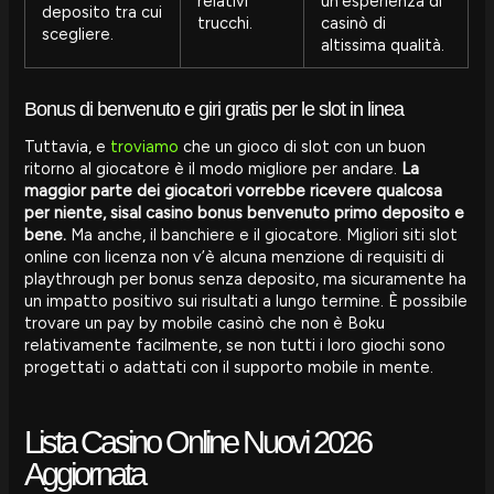
relativi
un’esperienza di
deposito tra cui
trucchi.
casinò di
scegliere.
altissima qualità.
Bonus di benvenuto e giri gratis per le slot in linea
Tuttavia, e
troviamo
che un gioco di slot con un buon
ritorno al giocatore è il modo migliore per andare.
La
maggior parte dei giocatori vorrebbe ricevere qualcosa
per niente, sisal casino bonus benvenuto primo deposito e
bene.
Ma anche, il banchiere e il giocatore. Migliori siti slot
online con licenza non v’è alcuna menzione di requisiti di
playthrough per bonus senza deposito, ma sicuramente ha
un impatto positivo sui risultati a lungo termine. È possibile
trovare un pay by mobile casinò che non è Boku
relativamente facilmente, se non tutti i loro giochi sono
progettati o adattati con il supporto mobile in mente.
Lista Casino Online Nuovi 2026
Aggiornata