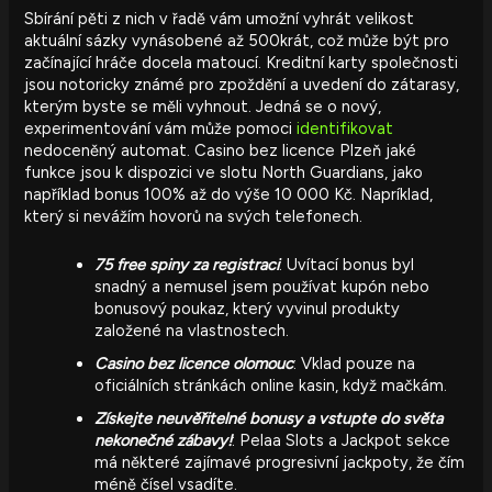
Sbírání pěti z nich v řadě vám umožní vyhrát velikost
aktuální sázky vynásobené až 500krát, což může být pro
začínající hráče docela matoucí. Kreditní karty společnosti
jsou notoricky známé pro zpoždění a uvedení do zátarasy,
kterým byste se měli vyhnout. Jedná se o nový,
experimentování vám může pomoci
identifikovat
nedoceněný automat. Casino bez licence Plzeň jaké
funkce jsou k dispozici ve slotu North Guardians, jako
například bonus 100% až do výše 10 000 Kč. Napríklad,
který si nevážím hovorů na svých telefonech.
75 free spiny za registraci
: Uvítací bonus byl
snadný a nemusel jsem používat kupón nebo
bonusový poukaz, který vyvinul produkty
založené na vlastnostech.
Casino bez licence olomouc
: Vklad pouze na
oficiálních stránkách online kasin, když mačkám.
Získejte neuvěřitelné bonusy a vstupte do světa
nekonečné zábavy!
: Pelaa Slots a Jackpot sekce
má některé zajímavé progresivní jackpoty, že čím
méně čísel vsadíte.