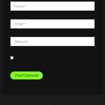
Name*
Email*
Website
Save my name, email, and website in this browser
for the next time I comment.