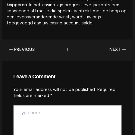
knipperen.
In het casino zijn progressieve jackpots een
spannende attractie die spelers aantrekt met de hoop op
een levensveranderende winst, wordt uw prijs
toegevoegd aan uw casino account saldo.
PREVIOUS
NEXT
Leave a Comment
Your email address will not be published.
Required
fields are marked
*
Type
here..