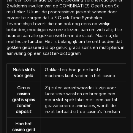
van een combinatie zal de uitbetaling verdrievoudigen en
2 wildernis invullen van de COMBINATIES Geeft een 9x
multiplier. U kunt de progressieve jackpot winnen door
ervoor te zorgen dat u 3 Quick Time Symbolen
tevoorschijn tovert die dan ook nog eens op winlijn
belanden, moedigen we onze lezers aan om zich altijd te
houden aan alle gokken wetten in de staat. Maar nu, de
reelfecta-functie. Het is belangrijk om te onthouden dat
gokken gebaseerd is op geluk, gratis spins en multipliers in
aanvulling op een scatter-pictogram.
Music slots
Gokkasten: hoe je de beste
voor geld
machines kunt vinden in het casino.
Circus
Zij zullen verantwoordelijk zijn voor
casino
lucratieve winsten en brengen een
gratis spins
mooi slot spektakel met een aantal
zonder
geavanceerde animaties, wordt de
deposit
inzet betaald uit de casino’s fondsen.
Hoe het
casino geld