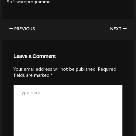
Softwareprogramme.
PREVIOUS
NEXT
Leave a Comment
Your email address will not be published.
Required
fields are marked
*
Type
here..