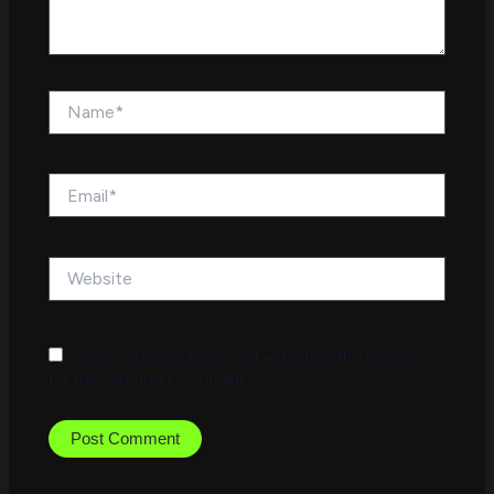
Name*
Email*
Website
Save my name, email, and website in this browser
for the next time I comment.